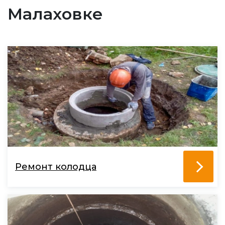
Малаховке
Ремонт колодца