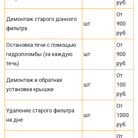
руб.
От
Демонтаж старого донного
шт
900
фильтра
руб.
Остановка течи с помощью
От
гидропломбы (за каждую
шт
900
течь)
руб.
От
Демонтаж и обратная
шт
100
установка крышки
руб.
От
Удаление старого фильтра
шт
1000
на дне
руб.
От