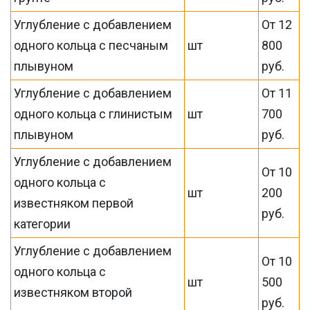
Углубление с добавлением
От 12
одного кольца с песчаным
шт
800
плывуном
руб.
Углубление с добавлением
От 11
одного кольца с глинистым
шт
700
плывуном
руб.
Углубление с добавлением
От 10
одного кольца с
шт
200
известняком первой
руб.
категории
Углубление с добавлением
От 10
одного кольца с
шт
500
известняком второй
руб.