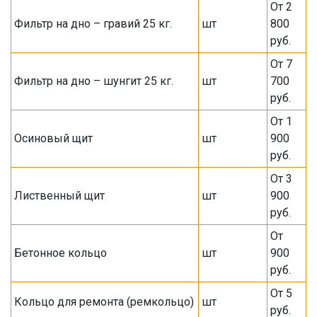
От 2
Фильтр на дно – гравий 25 кг.
шт
800
руб.
От 7
Фильтр на дно – шунгит 25 кг.
шт
700
руб.
От 1
Осиновый щит
шт
900
руб.
От 3
Лиственный щит
шт
900
руб.
От
Бетонное кольцо
шт
900
руб.
От 5
Кольцо для ремонта (ремкольцо)
шт
руб.