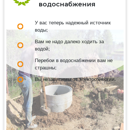
водоснабжения
У вас теперь надежный источник
воды;
Вам не надо далеко ходить за
водой;
Перебои в водоснабжении вам не
страшны;
Вы независимы от электроэнергии.