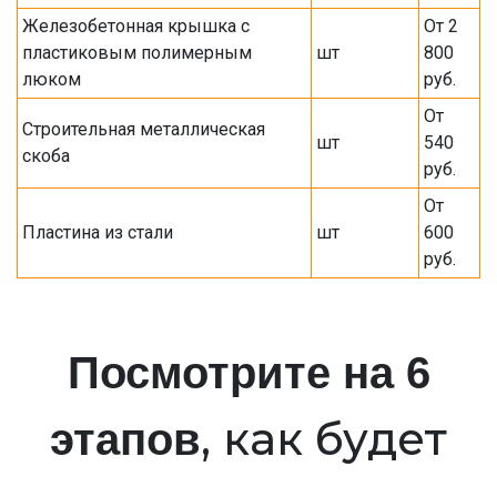
Железобетонная крышка с
От 2
пластиковым полимерным
шт
800
люком
руб.
От
Строительная металлическая
шт
540
скоба
руб.
От
Пластина из стали
шт
600
руб.
Посмотрите на 6
, как будет
этапов