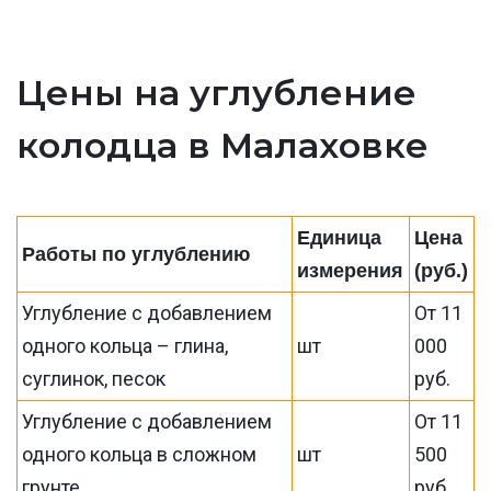
Цены на углубление
колодца в Малаховке
Единица
Цена
Работы по углублению
измерения
(руб.)
Углубление с добавлением
От 11
одного кольца – глина,
шт
000
суглинок, песок
руб.
Углубление с добавлением
От 11
одного кольца в сложном
шт
500
грунте
руб.