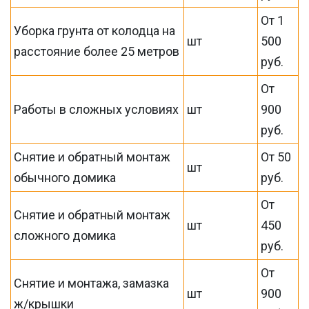
От 1
Уборка грунта от колодца на
шт
500
расстояние более 25 метров
руб.
От
Работы в сложных условиях
шт
900
руб.
Снятие и обратный монтаж
От 50
шт
обычного домика
руб.
От
Снятие и обратный монтаж
шт
450
сложного домика
руб.
От
Снятие и монтажа, замазка
шт
900
ж/крышки