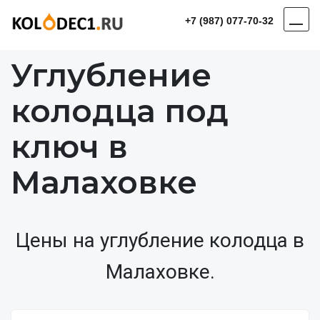
+7 (987) 077-70-32
Углубление
колодца под
ключ в
Малаховке
Цены на углубление колодца в
Малаховке.