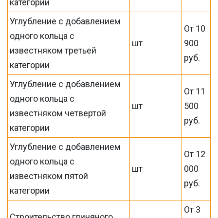
категории
Углубление с добавлением
От 10
одного кольца с
шт
900
известняком третьей
руб.
категории
Углубление с добавлением
От 11
одного кольца с
шт
500
известняком четвертой
руб.
категории
Углубление с добавлением
От 12
одного кольца с
шт
000
известняком пятой
руб.
категории
От 3
Строительство глиняного