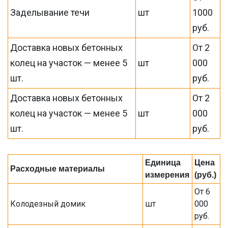
Заделывание течи
шт
1000
руб.
Доставка новых бетонных
От 2
колец на участок — менее 5
шт
000
шт.
руб.
Доставка новых бетонных
От 2
колец на участок — менее 5
шт
000
шт.
руб.
Единица
Цена
Расходные материалы
измерения
(руб.)
От 6
Колодезный домик
шт
000
руб.