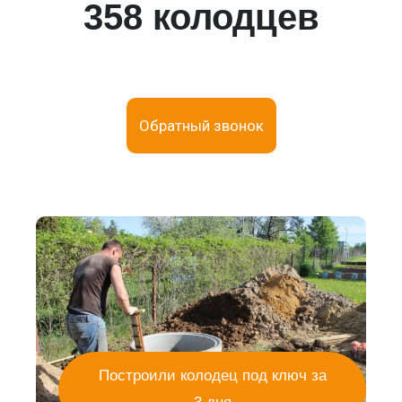
358 колодцев
Обратный звонок
Построили колодец под ключ за