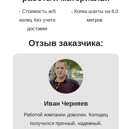
а
- Стоимость ж/б
- Копка шахты на 8,0
колец без учета
метров
доставки
Отзыв заказчика:
Иван Черняев
Работой компании доволен. Колодец
получился прочный, надежный.