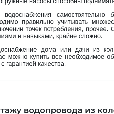
огружные насосы способны поднимать 
ы водоснабжения самостоятельно
одимо правильно учитывать множес
лючении точек потребления, прочее. 
иями и навыками, крайне сложно.
доснабжение дома или дачи из ко
с можно купить все необходимое обо
с гарантией качества.
нтажу водопровода из ко