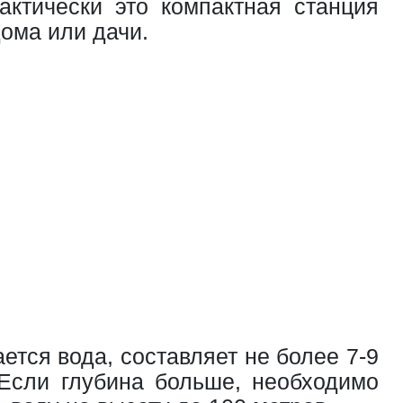
актически это компактная станция
ома или дачи.
ется вода, составляет не более 7-9
 Если глубина больше, необходимо