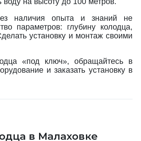
воду на высоту до 100 метров.
 без наличия опыта и знаний не
тво параметров: глубину колодца,
Сделать установку и монтаж своими
лодца «под ключ», обращайтесь в
рудование и заказать установку в
лодца в Малаховке