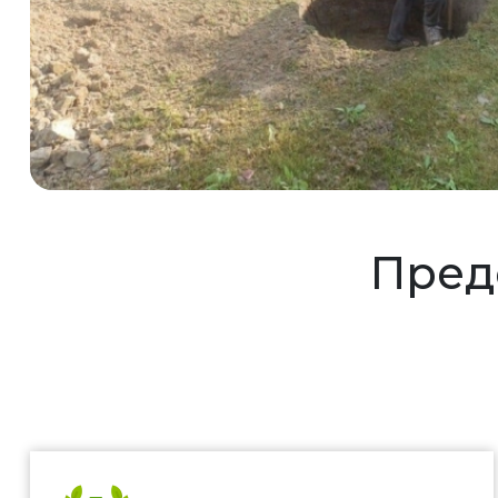
Предс