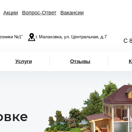
Акции
Вопрос-Ответ
Вакансии
езники №1"
г. Малаховка, ул. Центральная, д.7
С 
Услуги
Отзывы
К
овке