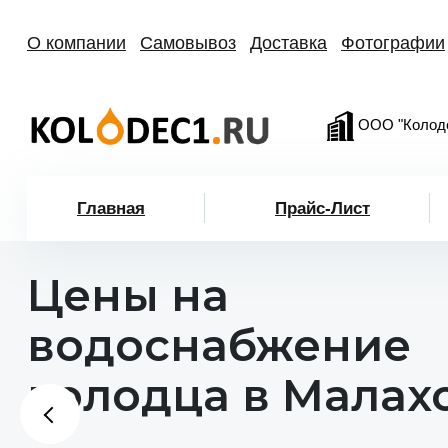
О компании
Самовывоз
Доставка
Фотографии
ООО "Колод
Главная
Прайс-Лист
Цены на
водоснабжение
колодца в Малах