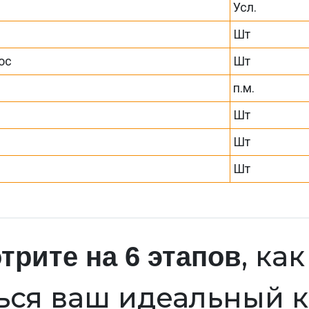
Усл.
Шт
ос
Шт
п.м.
Шт
Шт
Шт
, ка
трите на 6 этапов
ься ваш идеальный 