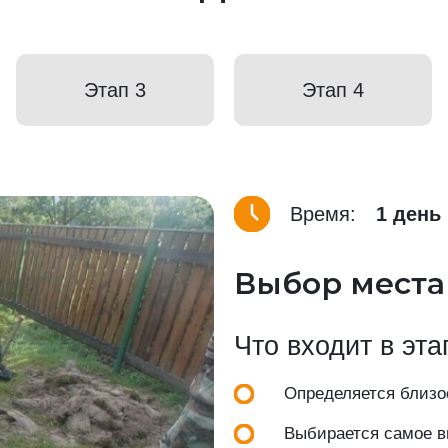
Этап 3
Этап 4
Время:
1 день
Выбор места
Что входит в эта
Определяется близос
Выбирается самое вы