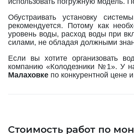
использовать погружную модель. П
Обустраивать установку систем
рекомендуется. Потому как необх
уровень воды, расход воды при вк
силами, не обладая должными знан
Если вы хотите организовать во
компанию «Колодезники №1». У на
Малаховке
по конкурентной цене и 
Стоимость работ по мо