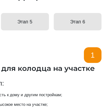
Этап 5
Этап 6
1
 для колодца на участке
п:
ть к дому и другим постройкам;
сокое место на участке;