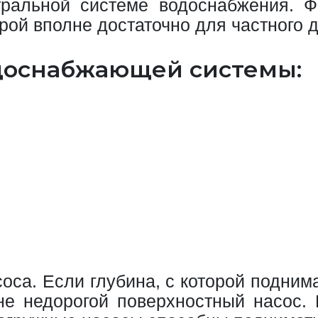
ральной системе водоснабжения. Ф
рой вполне достаточно для частного д
одоснабжающей системы:
оса. Если глубина, с которой поднима
не недорогой поверхностный насос.